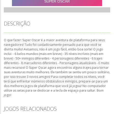
DESCRIÇÃO
O que fazer: Super Oscar é a maior aventura de plataforma para seus
navegadores! Tudo foi cuidadosamente pensado para que você se
divirta muito! Avisamos, não é um jogo fácil, então boa sorte! O jogo
inclui: - 6 belos mundos (mais em breve) - 35 níveis incríveis (mais em
breve) - 50+ inimigos diferentes - 4 personagens diferentes - 6 trajes
diferentes - 8 marcadores diferentes - Personagens atualizáveis - E muito
mais recursos! O Super Oscar agora encontrou alguns trajes para tornar
suas aventuras muito melhores. Ele também se sentiu um pouco solitário,
por isso trouxe 3 novos amigos! Para completar todos os níveis, você
terá que enfrentar inúmeros obstáculos e inimigos, prepare-se para um
dos melhores jogos de plataforma que você já jogou! No computador
utilize as setas para se deslocar e a tecla de espaço para saltar. Bom
jogo!
JOGOS RELACIONADOS