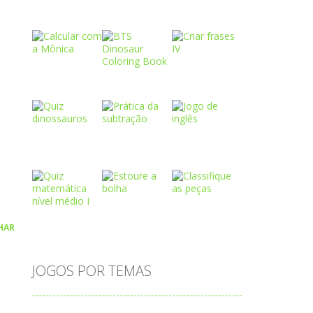
Play
Play
Play
Play
Play
Play
HAR
Play
Play
Play
JOGOS POR TEMAS
Play
Play
Play