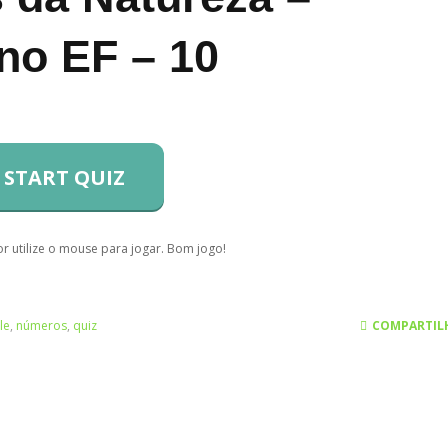
no EF – 10
START QUIZ
r utilize o mouse para jogar. Bom jogo!
le
,
números
,
quiz
COMPARTIL