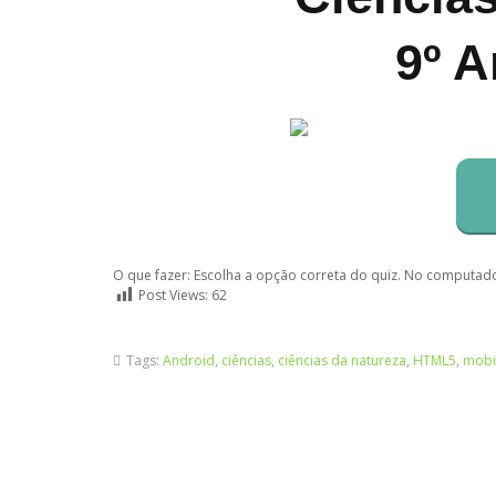
9º A
O que fazer: Escolha a opção correta do quiz. No computado
Post Views:
62
Tags:
Android
,
ciências
,
ciências da natureza
,
HTML5
,
mobi