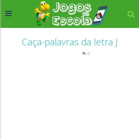
Caça-palavras da letra J
Caça-palavras
0
//