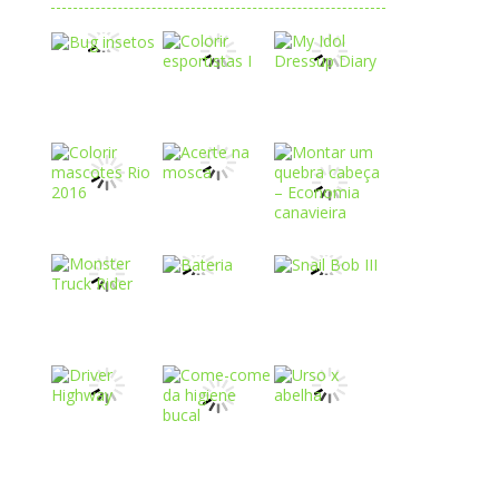
Play
Play
Play
Play
Play
Play
Play
Play
Play