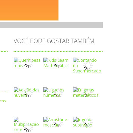
VOCÊ PODE GOSTAR TAMBÉM
Play
Play
Play