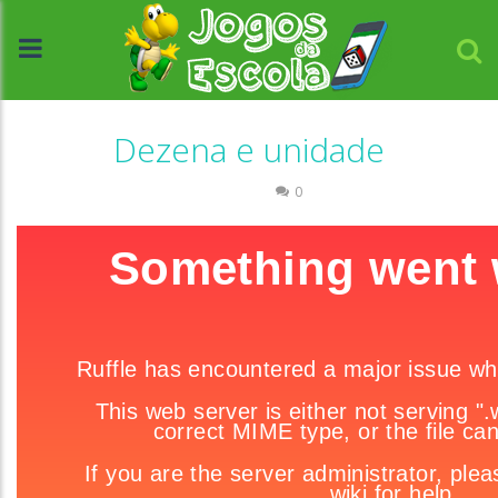
Dezena e unidade
Números
0
//