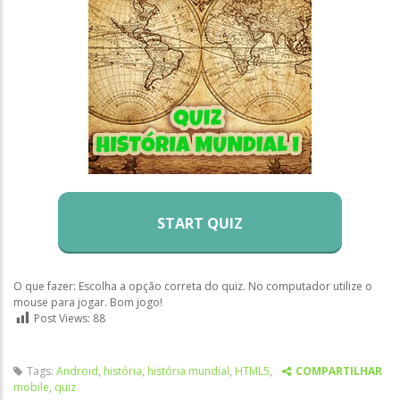
START QUIZ
O que fazer: Escolha a opção correta do quiz. No computador utilize o
mouse para jogar. Bom jogo!
Post Views:
88
Tags:
Android
,
história
,
história mundial
,
HTML5
,
COMPARTILHAR
mobile
,
quiz