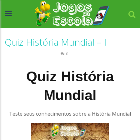
Quiz História Mundial – I
Quiz História e Geografia
0
Quiz História
Mundial
Teste seus conhecimentos sobre a História Mundial