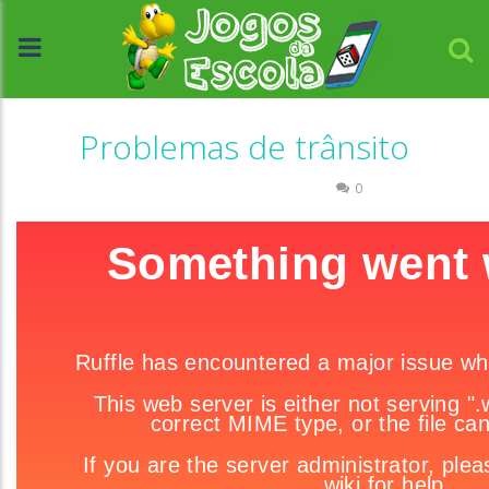
Problemas de trânsito
Raciocínio Lógico
Trânsito
0
//