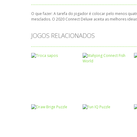
O que fazer: A tarefa do jogador é colocar pelo menos qu
mesclados. O 2020 Connect Deluxe aceita as melhores ideia
JOGOS RELACIONADOS
Raciocínio Lógico
Mahjong Connect
Raciocínio Lógico