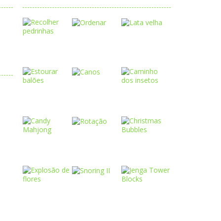
Play
Play
Play
Play
Play
Play
Play
Play
Play
o