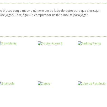
atro blocos com o mesmo número um ao lado do outro para que eles sejam
s de jogos. Bom jogo! No computador utilize o mouse para jogar.
Raciocínio Lógico
Raciocínio Lógico
Raciocínio Lógic