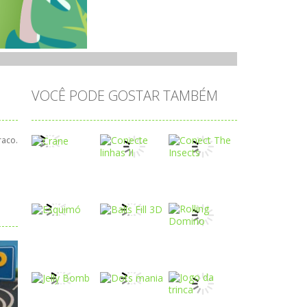
VOCÊ PODE GOSTAR TAMBÉM
raco.
Play
Play
Play