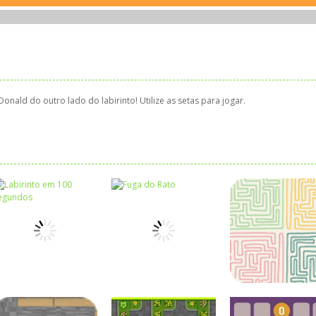
onald do outro lado do labirinto! Utilize as setas para jogar.