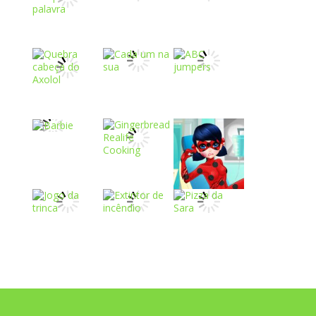
Play
Play
Play
Play
Play
Play
Play
Play
Play