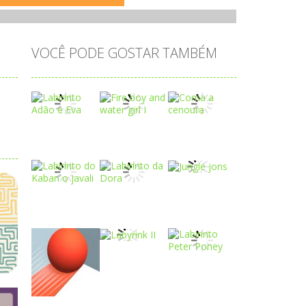
VOCÊ PODE GOSTAR TAMBÉM
Play
Play
Play
Play
Play
Play