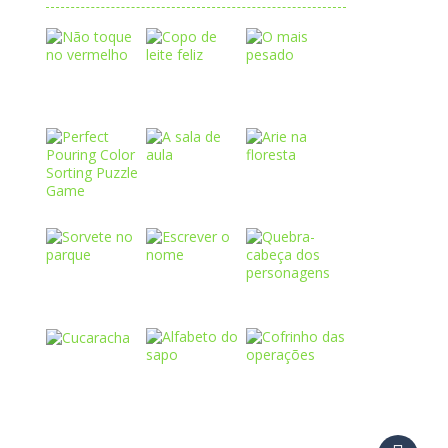
Play
Play
Play
Play
Play
Play
Play
Play
Play