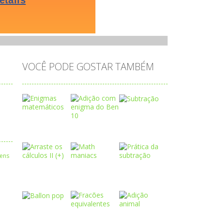
VOCÊ PODE GOSTAR TAMBÉM
Play
Play
Play