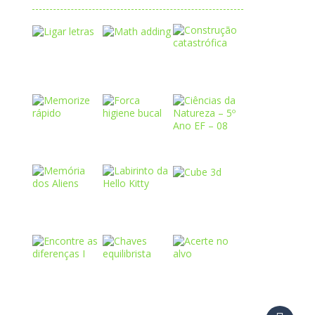
Play
Play
Play
Play
Play
Play
Play
Play
Play