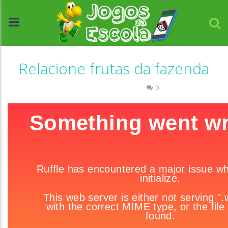
Relacione frutas da fazenda
Associar e Relacionar
0
//