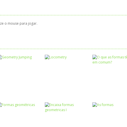
ize o mouse para jogar.
Formas
Formas
Geométricas
Geométricas
Formas