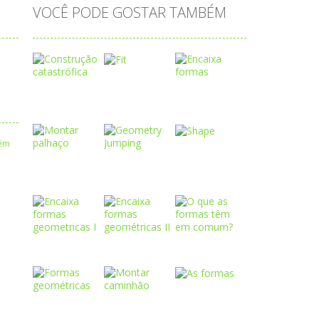
VOCÊ PODE GOSTAR TAMBÉM
Play
Play
Play
Play
Play
Play