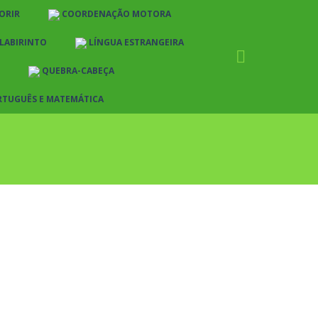
ORIR
COORDENAÇÃO MOTORA
LABIRINTO
LÍNGUA ESTRANGEIRA
QUEBRA-CABEÇA
RTUGUÊS E MATEMÁTICA