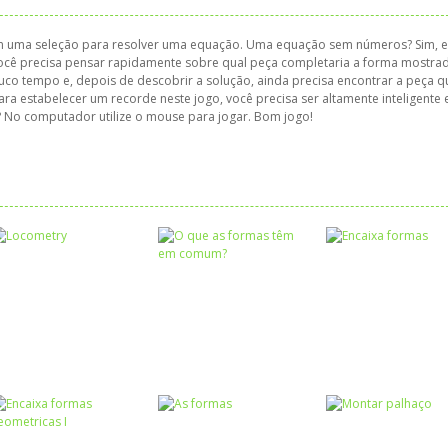
 em uma seleção para resolver uma equação. Uma equação sem números? Sim, 
ocê precisa pensar rapidamente sobre qual peça completaria a forma mostrad
co tempo e, depois de descobrir a solução, ainda precisa encontrar a peça q
ara estabelecer um recorde neste jogo, você precisa ser altamente inteligente 
 No computador utilize o mouse para jogar. Bom jogo!