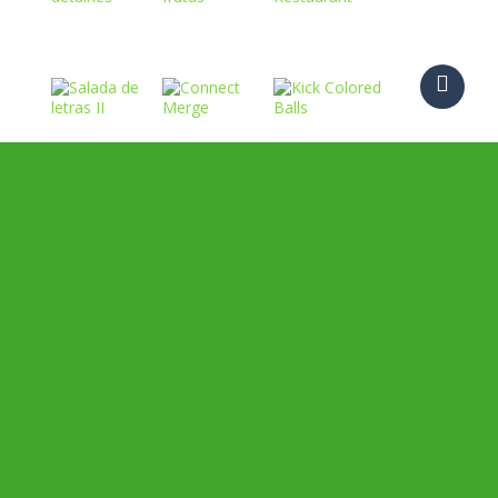
Play
Play
Play
Play
Play
Play
Play
Play
Play
Play
Play
Play