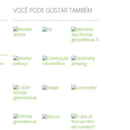
VOCÊ PODE GOSTAR TAMBÉM
Play
Play
Play
Play
Play
Play