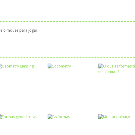
ze o mouse para jogar.
Formas
Formas