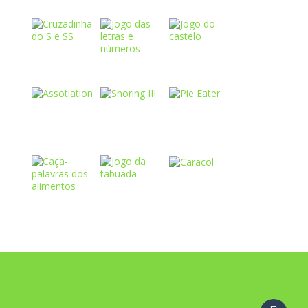
Play
Play
Play
Play
Play
Play
Play
Play
Play
Play
Play
Play