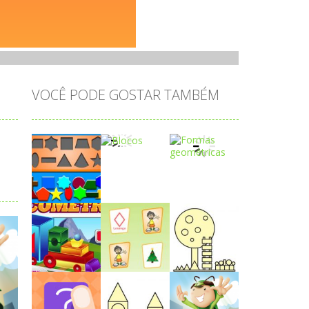
VOCÊ PODE GOSTAR TAMBÉM
Play
Play
Play