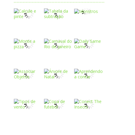
Play
Play
Play
Play
Play
Play
Play
Play
Play