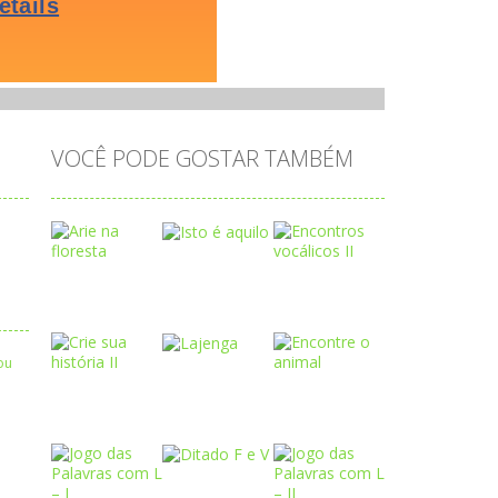
VOCÊ PODE GOSTAR TAMBÉM
Play
Play
Play