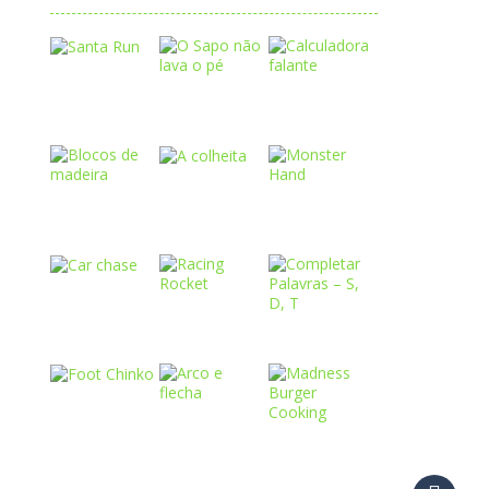
Play
Play
Play
Play
Play
Play
Play
Play
Play