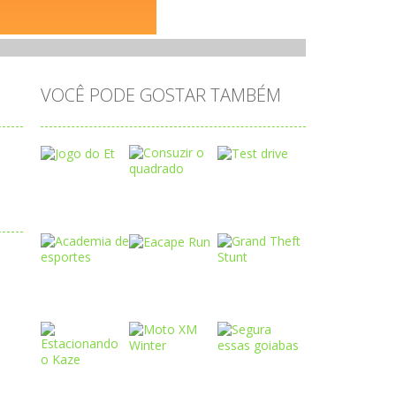
VOCÊ PODE GOSTAR TAMBÉM
Play
Play
Play