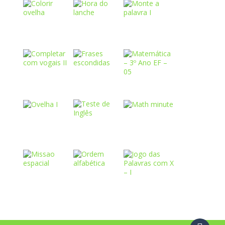
Play
Play
Play
Play
Play
Play
Play
Play
Play