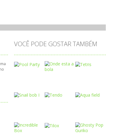
VOCÊ PODE GOSTAR TAMBÉM
orma
 no
Play
Play
Play