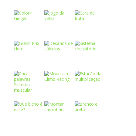
Play
Play
Play
Play
Play
Play
Play
Play
Play