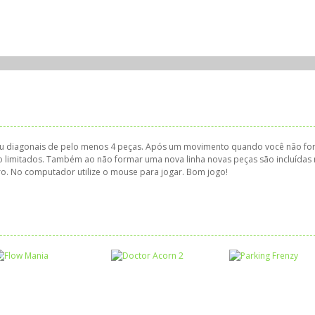
 ou diagonais de pelo menos 4 peças. Após um movimento quando você não f
 limitados. Também ao não formar uma nova linha novas peças são incluídas
ro. No computador utilize o mouse para jogar. Bom jogo!