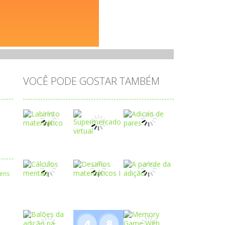
VOCÊ PODE GOSTAR TAMBÉM
Play
Play
Play