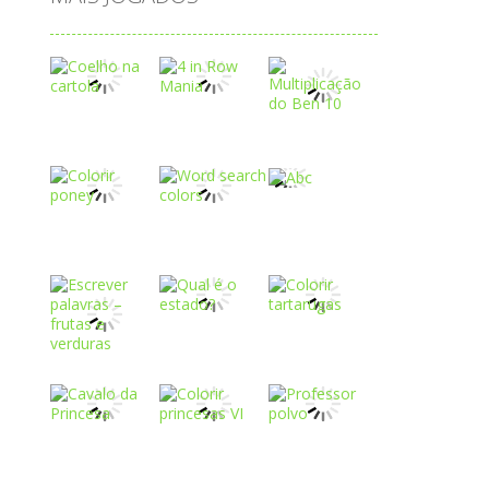
Play
Play
Play
Play
Play
Play
Play
Play
Play