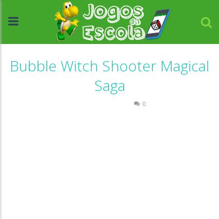
Bubble Witch Shooter Magical
Saga
Raciocínio Lógico
0
//