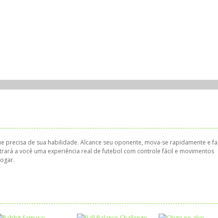
ue precisa de sua habilidade. Alcance seu oponente, mova-se rapidamente e f
e trará a você uma experiência real de futebol com controle fácil e movimentos
jogar.