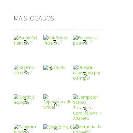
água
MAIS JOGADOS
Play
Play
Play
Play
Play
Play