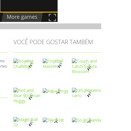
VOCÊ PODE GOSTAR TAMBÉM
omo
rtes
Play
Play
Play