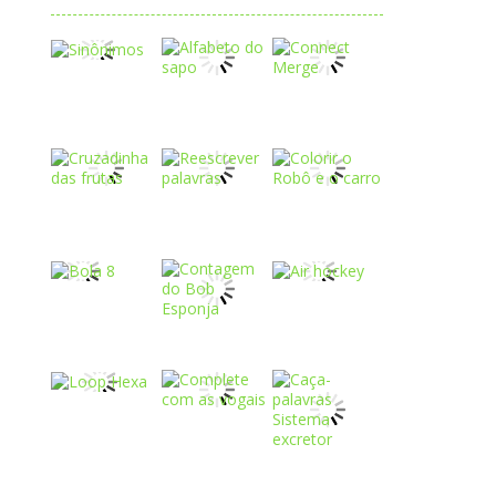
Play
Play
Play
Play
Play
Play
Play
Play
Play