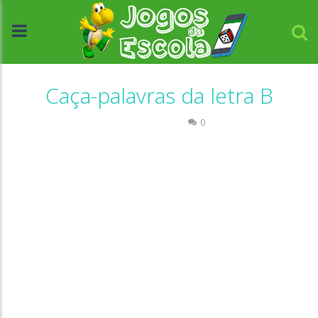
Caça-palavras da letra B
Caça-palavras
0
//