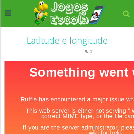
Latitude e longitude
História e Geografia
0
//