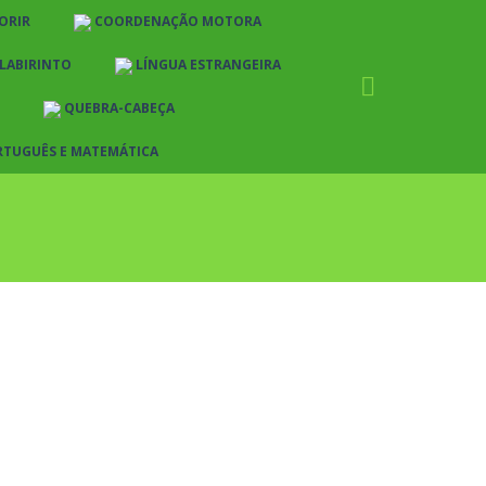
ORIR
COORDENAÇÃO MOTORA
LABIRINTO
LÍNGUA ESTRANGEIRA
QUEBRA-CABEÇA
RTUGUÊS E MATEMÁTICA