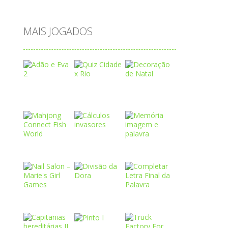
água
MAIS JOGADOS
Play
Play
Play
Play
Play
Play