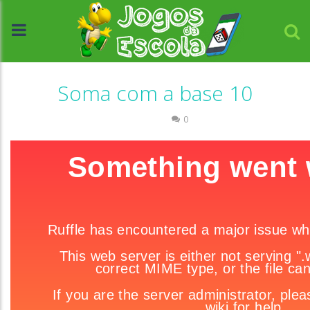
Soma com a base 10
Números
0
//