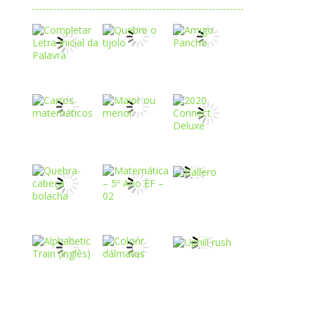
Play
Play
Play
Play
Play
Play
Play
Play
Play