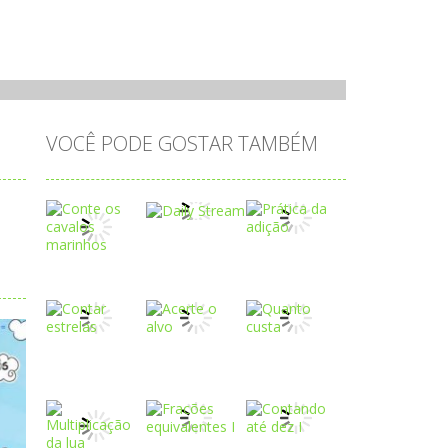
VOCÊ PODE GOSTAR TAMBÉM
Play
Play
Play