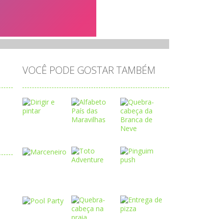
VOCÊ PODE GOSTAR TAMBÉM
Play
Play
Play