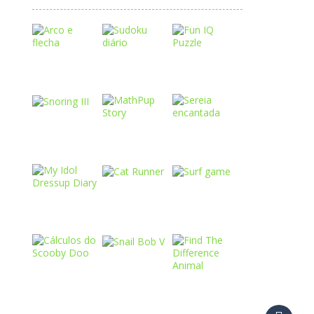
Play
Play
Play
Play
Play
Play
Play
Play
Play