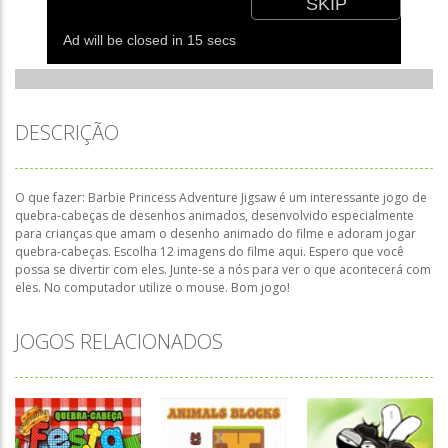
DESCRIÇÃO
O que fazer: Barbie Princess Adventure Jigsaw é um interessante jogo de
quebra-cabeças de desenhos animados, desenvolvido especialmente
para crianças que amam o desenho animado do filme e adoram jogar
quebra-cabeças. Escolha 12 imagens do filme aqui. Espero que você
possa se divertir com eles. Junte-se a nós para ver o que acontecerá com
eles. No computador utilize o mouse. Bom jogo!
JOGOS RELACIONADOS