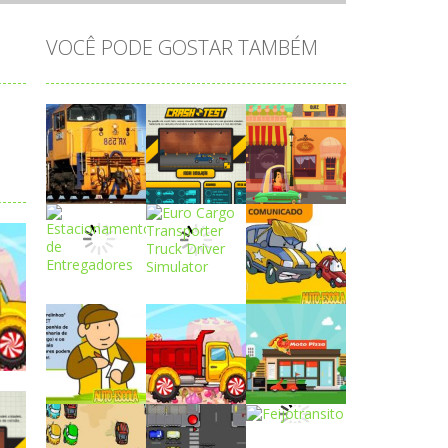
VOCÊ PODE GOSTAR TAMBÉM
Play
Play
Play
Play
Play
Play