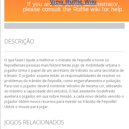
DESCRIÇÃO
O que fazer? Ajude a melhorar o trânsito de Feijoville e torne os
feijovillenses pessoas mais felizes! Neste jogo de mobilidade urbana o
jogador toma o papel de um secretário de trânsito ou uma secretária de
trânsito. O jogador assume então as responsabilidades de resolver os
problemas do trânsito de Feijoville, como engarrafamentos e poluição.
Para isso o jogador deverá combinar veículos de mesma cor, utilizando
ao máximo a capacidade dos veículos. O leal assistente Godofredo
auxiliará o jogador em sua nobre missão, a cada novo desafio vencido o
jogador obtém novos recursos para investir no trânsito de Feijoville!
Utilize o mouse para jogar.
JOGOS RELACIONADOS