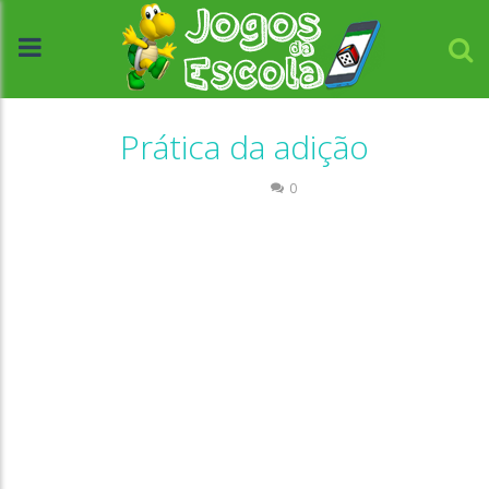
Prática da adição
Números
0
//