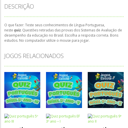
DESCRIÇÃO
O que fazer: Teste seus conhecimentos de Língua Portuguesa,
neste
quiz.
Questões retiradas das provas dos Sistemas de Avaliação de
desempenho da educação no Brasil. Escolha a resposta correta. Bons
estudos. No computador utilize o mouse para jogar.
JOGOS RELACIONADOS
Quiz
Quiz
Quiz
Português
Português
Português
Quiz
Quiz
Quiz