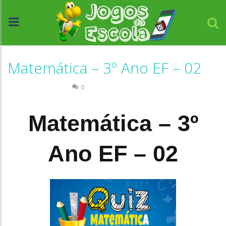
Matemática – 3º Ano EF – 02
Quiz Matemática
0
Matemática – 3º
Ano EF – 02