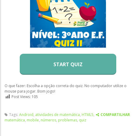
START QUIZ
O que fazer: Escolha a opção correta do quiz. No computador utilize o
mouse para jogar. Bom jogo!
Post Views:
105
Tags:
Android
,
atividades de matemática
,
HTML5
,
COMPARTILHAR
matemática
,
mobile
,
números
,
problemas
,
quiz