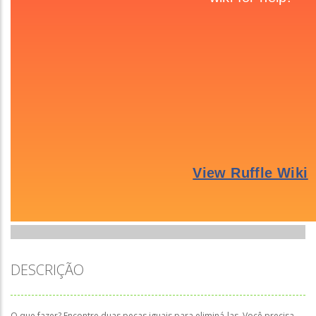
DESCRIÇÃO
O que fazer? Encontre duas peças iguais para eliminá-las. Você precisa