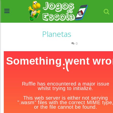
Planetas
História e Geografia
0
//