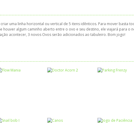
iar uma linha horizontal ou vertical de 5 itens idênticos. Para mover basta to
e houver algum caminho aberto entre o ovo e seu destino, ele viajará para o 
ação acontecer, 3 novos Ovos serão adicionados ao tabuleiro. Bom jogo!