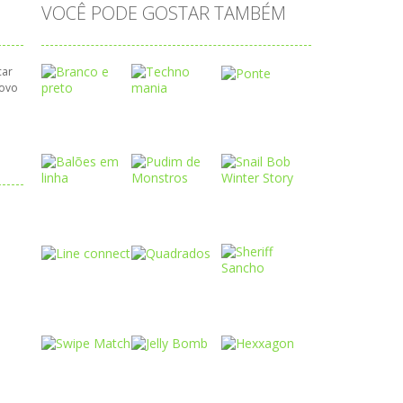
VOCÊ PODE GOSTAR TAMBÉM
car
novo
Play
Play
Play
Play
Play
Play