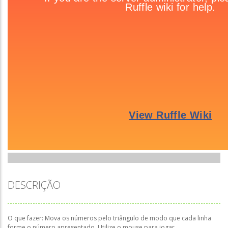
DESCRIÇÃO
O que fazer: Mova os números pelo triângulo de modo que cada linha
forme o número apresentado. Utilize o mouse para jogar.