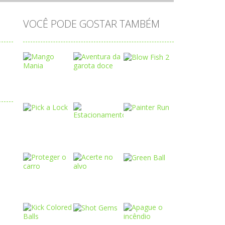
VOCÊ PODE GOSTAR TAMBÉM
Play
Play
Play
Play
Play
Play