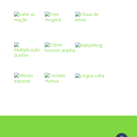
Play
Play
Play
Play
Play
Play
Play
Play
Play
Play
Play
Play