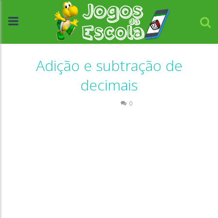
Adição e subtração de
decimais
Números
0
//