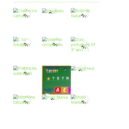
Play
Play
Play
Play
Play
Play
Play
Play
Play