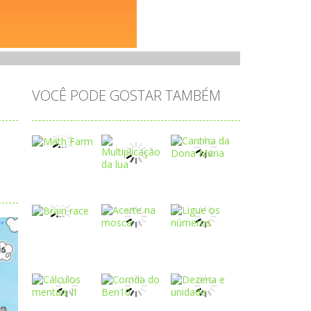
VOCÊ PODE GOSTAR TAMBÉM
Play
Play
Play