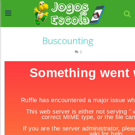
Buscounting
Números
0
//