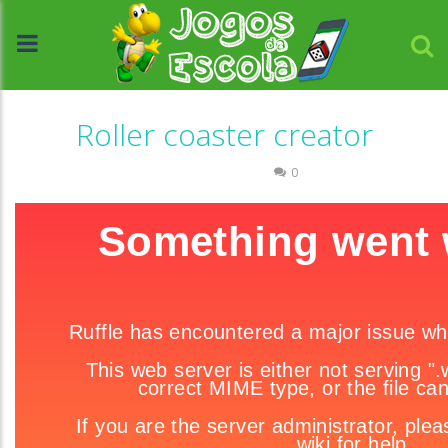
Roller coaster creator
Raciocínio Lógico
0
//