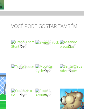
VOCÊ PODE GOSTAR TAMBÉM
Play
Play
Play