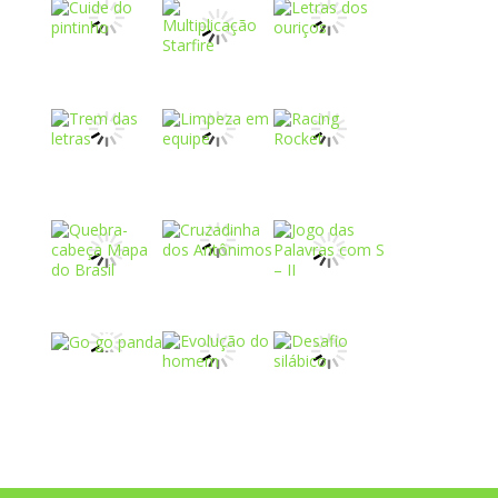
Play
Play
Play
Play
Play
Play
Play
Play
Play