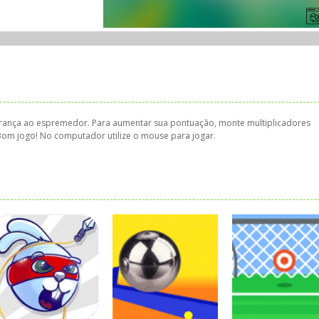
egurança ao espremedor. Para aumentar sua pontuação, monte multiplicadores
Bom jogo! No computador utilize o mouse para jogar.