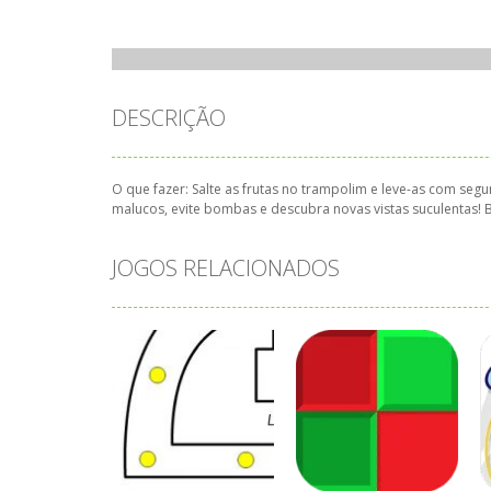
DESCRIÇÃO
O que fazer: Salte as frutas no trampolim e leve-as com s
malucos, evite bombas e descubra novas vistas suculentas! 
JOGOS RELACIONADOS