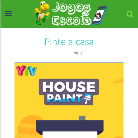
Pinte a casa
Colorir
0
//