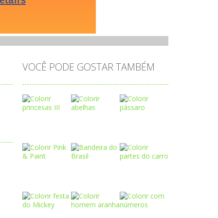
VOCÊ PODE GOSTAR TAMBÉM
Play
Play
Play