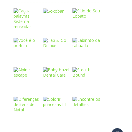
Play
Play
Play
Play
Play
Play
Play
Play
Play