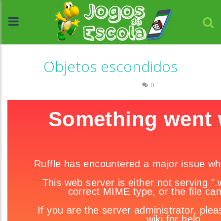
Objetos escondidos
Associar e Relacionar
0
//