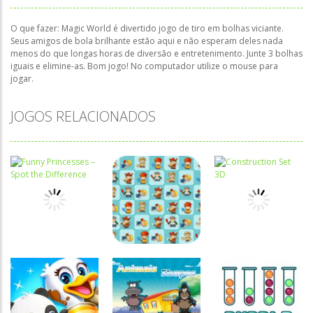
O que fazer: Magic World é divertido jogo de tiro em bolhas viciante.
Seus amigos de bola brilhante estão aqui e não esperam deles nada
menos do que longas horas de diversão e entretenimento. Junte 3 bolhas
iguais e elimine-as. Bom jogo! No computador utilize o mouse para
jogar.
JOGOS RELACIONADOS
Associar e
Relacionar
Funny
Associar e
Associar e
Princesses –
Relacionar
Relacionar
Spot the
Perseguindo o
Construction